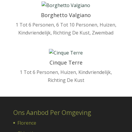
Borghetto Valgiano
1 Tot 6 Personen
,
6 Tot 10 Personen
,
Huizen
,
Kindvriendelijk
,
Richting De Kust
,
Zwembad
Cinque Terre
1 Tot 6 Personen
,
Huizen
,
Kindvriendelijk
,
Richting De Kust
Ons Aanbod Per Omgeving
Florence