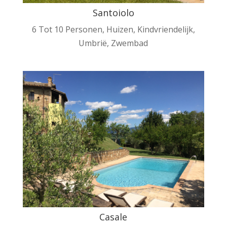
Santoiolo
6 Tot 10 Personen
,
Huizen
,
Kindvriendelijk
,
Umbrië
,
Zwembad
Casale