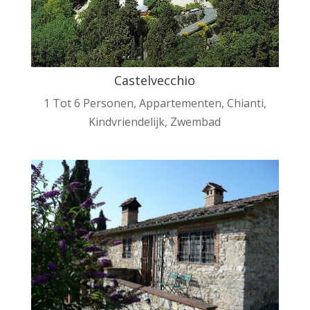
Castelvecchio
1 Tot 6 Personen
,
Appartementen
,
Chianti
,
Kindvriendelijk
,
Zwembad