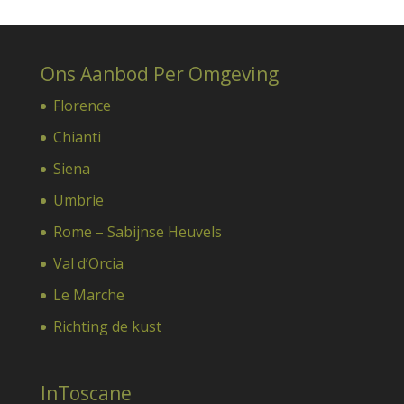
Ons Aanbod Per Omgeving
Florence
Chianti
Siena
Umbrie
Rome – Sabijnse Heuvels
Val d’Orcia
Le Marche
Richting de kust
InToscane