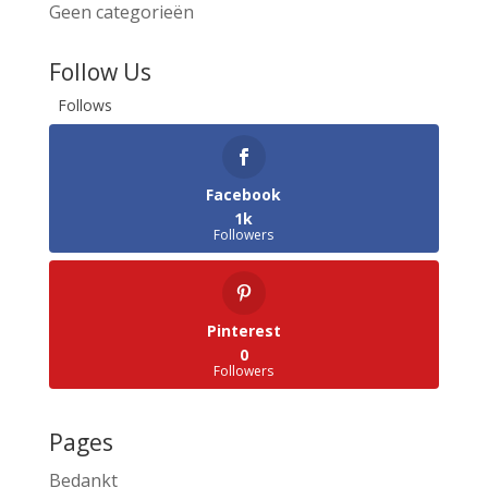
Geen categorieën
Follow Us
Follows
Facebook
1k
Followers
Pinterest
0
Followers
Pages
Bedankt