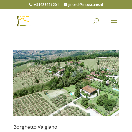
+31639656201
jmorel@intoscane.nl
Borghetto Valgiano