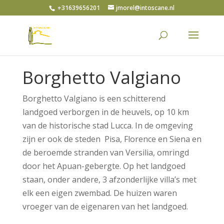
+31639656201
jmorel@intoscane.nl
Borghetto Valgiano
Borghetto Valgiano
is een schitterend
landgoed verborgen in de heuvels, op 10 km
van de historische stad Lucca. In de omgeving
zijn er ook de steden Pisa, Florence en Siena en
de beroemde stranden van Versilia, omringd
door het Apuan-gebergte. Op het landgoed
staan, onder andere, 3 afzonderlijke villa’s met
elk een eigen zwembad. De huizen waren
vroeger van de eigenaren van het landgoed.