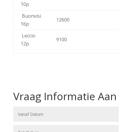
10p
Buonvisi
12600
16p
Leccio
9100
12p
Vraag Informatie Aan