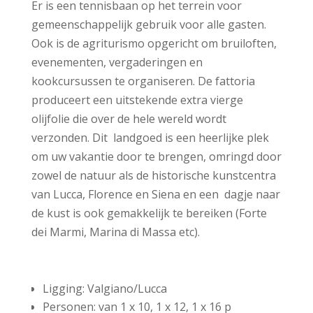
Er is een tennisbaan op het terrein voor
gemeenschappelijk gebruik voor alle gasten.
Ook is de agriturismo opgericht om bruiloften,
evenementen, vergaderingen en
kookcursussen te organiseren. De fattoria
produceert een uitstekende extra vierge
olijfolie die over de hele wereld wordt
verzonden. Dit landgoed is een heerlijke plek
om uw vakantie door te brengen, omringd door
zowel de natuur als de historische kunstcentra
van Lucca, Florence en Siena en een dagje naar
de kust is ook gemakkelijk te bereiken (Forte
dei Marmi, Marina di Massa etc).
Ligging:
Valgiano/Lucca
Personen: van 1 x 10, 1 x 12, 1 x 16 p