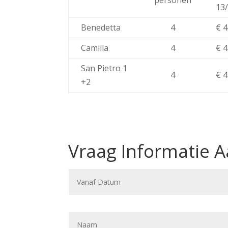
13
Benedetta
4
€ 4
Camilla
4
€ 4
San Pietro 1
4
€ 4
+2
Vraag Informatie 