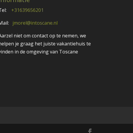
Tel:
+31639656201
Mail:
jmorel@intoscane.nl
Aarzel niet om contact op te nemen, we
helpen je graag het juiste vakantiehuis te
vinden in de omgeving van Toscane