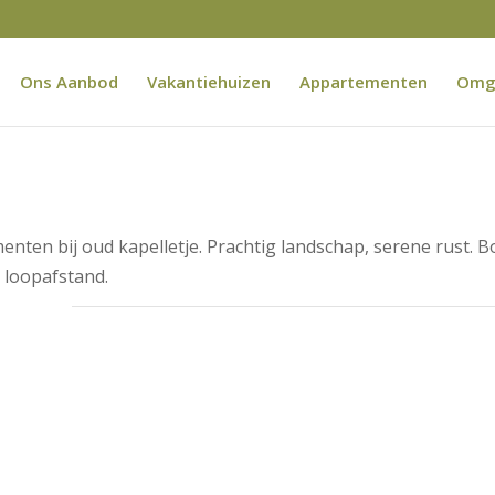
Ons Aanbod
Vakantiehuizen
Appartementen
Omg
menten bij oud kapelletje. Prachtig landschap, serene rust. 
 loopafstand.