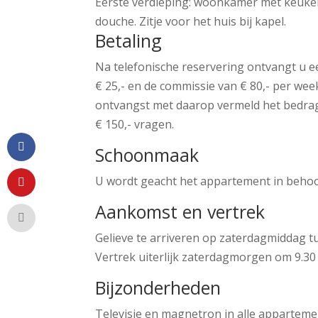
Eerste verdieping: woonkamer met keuke
douche. Zitje voor het huis bij kapel.
Betaling
Na telefonische reservering ontvangt u ee
€ 25,- en de commissie van € 80,- per we
ontvangst met daarop vermeld het bedrag 
€ 150,- vragen.
Schoonmaak
U wordt geacht het appartement in behoorl
Aankomst en vertrek
Gelieve te arriveren op zaterdagmiddag tu
Vertrek uiterlijk zaterdagmorgen om 9.30
Bijzonderheden
Televisie en magnetron in alle apparteme