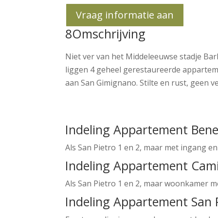
Vraag informatie aan
8Omschrijving
Niet ver van het Middeleeuwse stadje Barbe
liggen 4 geheel gerestaureerde appartemen
aan San Gimignano. Stilte en rust, geen v
Indeling Appartement Ben
Als San Pietro 1 en 2, maar met ingang en
Indeling Appartement Cami
Als San Pietro 1 en 2, maar woonkamer 
Indeling Appartement San P