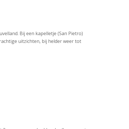
elland. Bij een kapelletje (San Pietro)
chtige uitzichten, bij helder weer tot