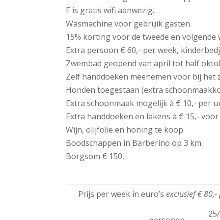
E is gratis wifi aanwezig.
Wasmachine voor gebruik gasten.
15% korting voor de tweede en volgende
Extra persoon € 60,- per week, kinderbedje 
Zwembad geopend van april tot half okto
Zelf handdoeken meenemen voor bij het
Honden toegestaan (extra schoonmaakkos
Extra schoonmaak mogelijk à € 10,- per u
Extra handdoeken en lakens à € 15,- voor
Wijn, olijfolie en honing te koop.
Boodschappen in Barberino op 3 km.
Borgsom € 150,-.
Prijs per week in euro’s
exclusief € 80,
25/
personen