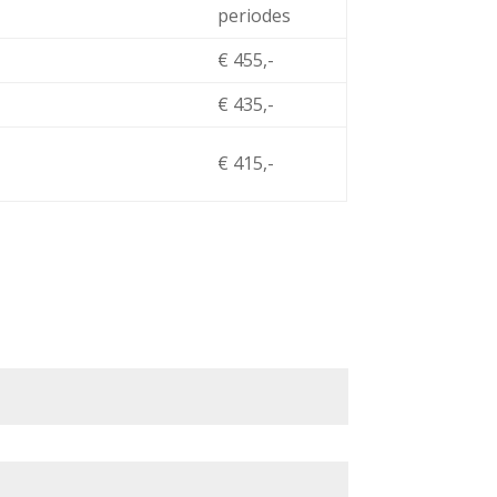
periodes
€ 455,-
€ 435,-
€ 415,-