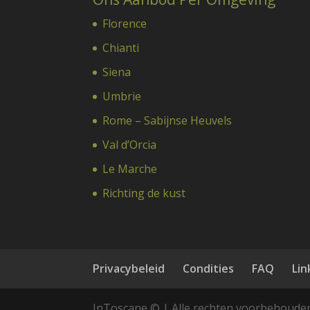
Florence
Chianti
Siena
Umbrie
Rome – Sabijnse Heuvels
Val d’Orcia
Le Marche
Richting de kust
Privacybeleid
Condities
FAQ
Lin
InToscane © | Alle rechten voorbehoude