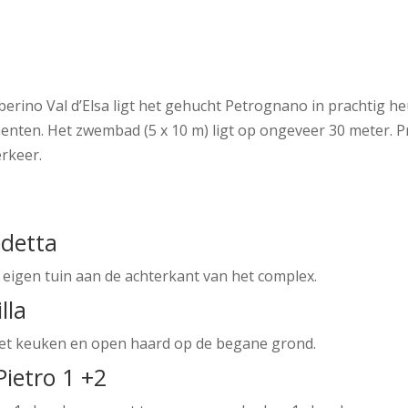
rino Val d’Elsa ligt het gehucht Petrognano in prachtig heuv
ten. Het zwembad (5 x 10 m) ligt op ongeveer 30 meter. Pra
erkeer.
edetta
 eigen tuin aan de achterkant van het complex.
lla
met keuken en open haard op de begane grond.
ietro 1 +2