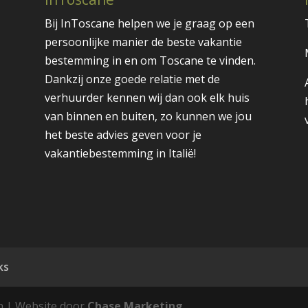
Bij InToscane helpen we je graag op een
persoonlijke manier de beste vakantie
bestemming in en om Toscane te vinden.
Dankzij onze goede relatie met de
verhuurder kennen wij dan ook elk huis
van binnen en buiten, zo kunnen we jou
het beste advies geven voor je
vakantiebestemming in Italië!
ks
n | Website door
Chase Marketing