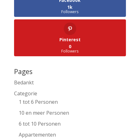
Facebook
1k
Followers
Pinterest
0
Followers
Pages
Bedankt
Categorie
1 tot 6 Personen
10 en meer Personen
6 tot 10 Personen
Appartementen