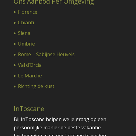
Ons Aanbod Per Omgeving
Florence
Chianti
Siena
Umbrie
Rome – Sabijnse Heuvels
Val d’Orcia
Le Marche
Richting de kust
InToscane
Bij InToscane helpen we je graag op een
persoonlijke manier de beste vakantie
bestemming in en om Toscane te vinden.