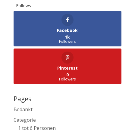
Follows
Facebook
1k
Followers
Pinterest
0
Followers
Pages
Bedankt
Categorie
1 tot 6 Personen