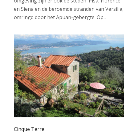
omgeving zijn er ook de steden Pisa, Florence
en Siena en de beroemde stranden van Versilia,
omringd door het Apuan-gebergte. Op...
Cinque Terre