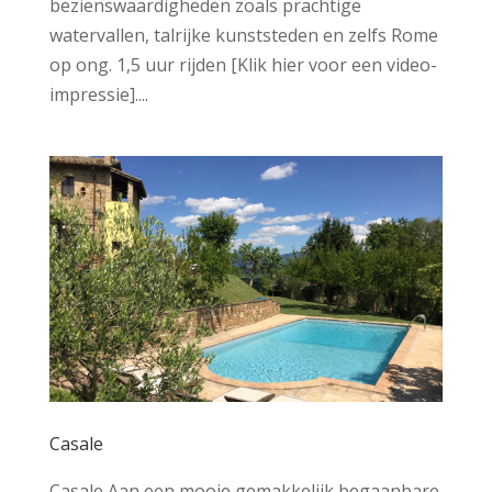
bezienswaardigheden zoals prachtige
watervallen, talrijke kunststeden en zelfs Rome
op ong. 1,5 uur rijden [Klik hier voor een video-
impressie]....
Casale
Casale Aan een mooie gemakkelijk begaanbare